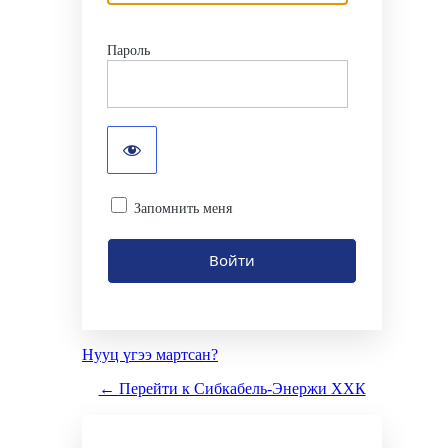
Пароль
Запомнить меня
Нууц үгээ мартсан?
← Перейти к Сибкабель-Энержи ХХК