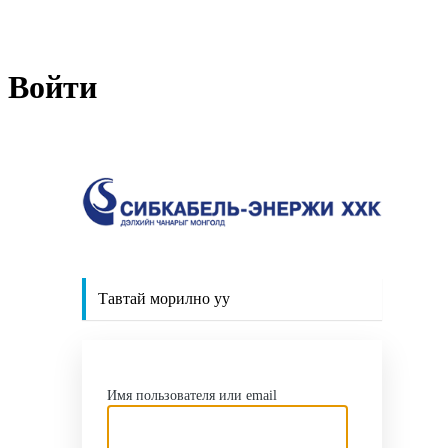
Войти
http
Тавтай морилно уу
Имя пользователя или email