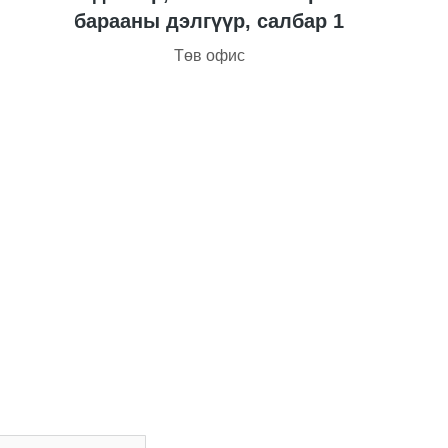
барааны дэлгүүр, салбар 1
Төв офис