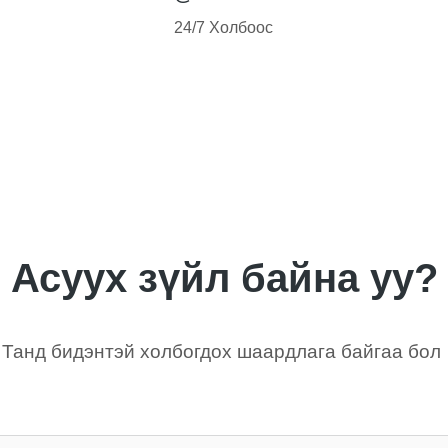
24/7 Холбоос
Асуух зүйл байна уу?
Танд бидэнтэй холбогдох шаардлага байгаа бол