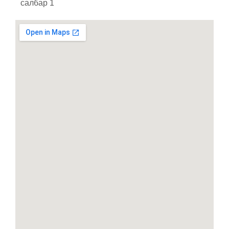
салбар 1