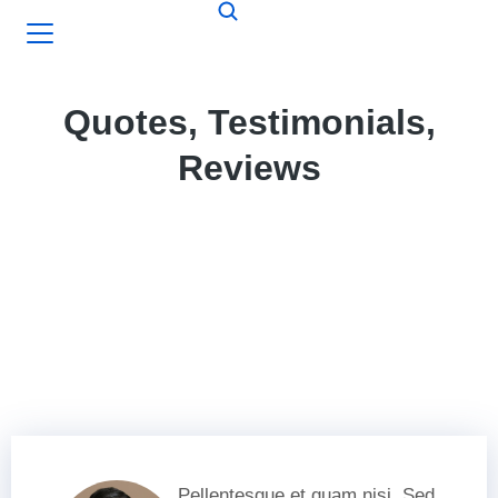
Quotes, Testimonials,
Reviews
Pellentesque et quam nisi. Sed