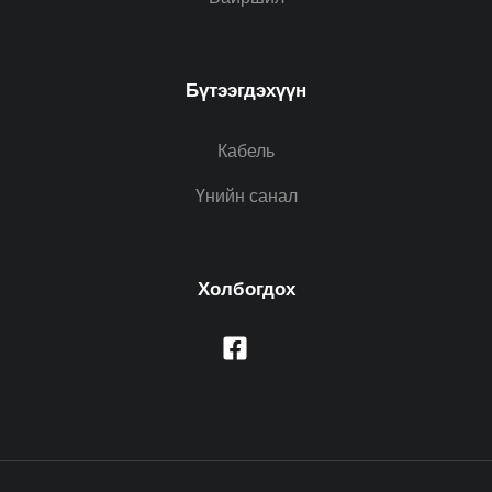
Бүтээгдэхүүн
Кабель
Үнийн санал
Холбогдох