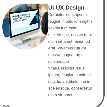
UI-UX Design
Curabitur risus ipsum,
feugiat in odio id, sagittis
vestibulum enim
scelerisque, consectetur
diam sit amet, euismod
erat. Vivamus rutrum
massa magna turpis
scelerisque
vitae.Curabitur risus
ipsum, feugiat in odio id,
sagittis vestibulum enim
scelerisque, consectetur
diam sit amet.