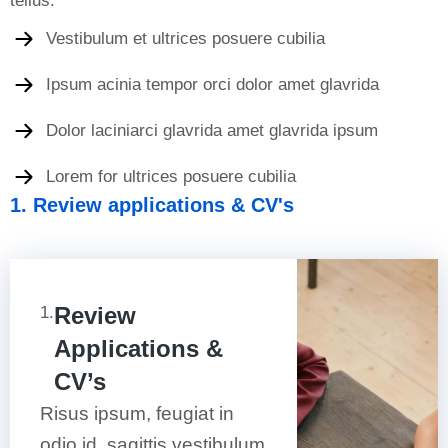
tellus.
Vestibulum et ultrices posuere cubilia
Ipsum acinia tempor orci dolor amet glavrida
Dolor laciniarci glavrida amet glavrida ipsum
Lorem for ultrices posuere cubilia
1. Review applications & CV's
Review
1.
Applications &
CV’s
Risus ipsum, feugiat in
odio id, sagittis vestibulum