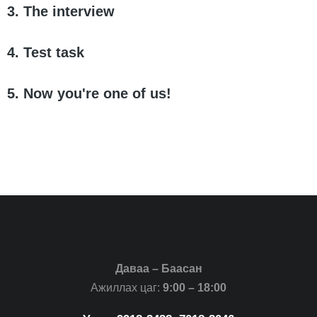
3. The interview
4. Test task
5. Now you're one of us!
Даваа – Баасан
Ажиллах цаг:
9:00 – 18:00