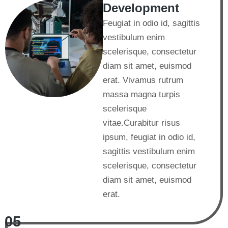
Development
Feugiat in odio id, sagittis
vestibulum enim
scelerisque, consectetur
diam sit amet, euismod
erat. Vivamus rutrum
massa magna turpis
scelerisque
vitae.Curabitur risus
ipsum, feugiat in odio id,
sagittis vestibulum enim
scelerisque, consectetur
diam sit amet, euismod
erat.
05