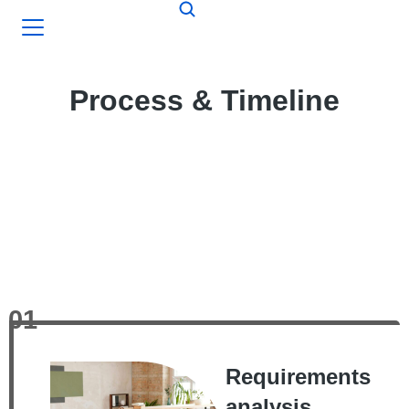
Process & Timeline
01
Requirements
analysis