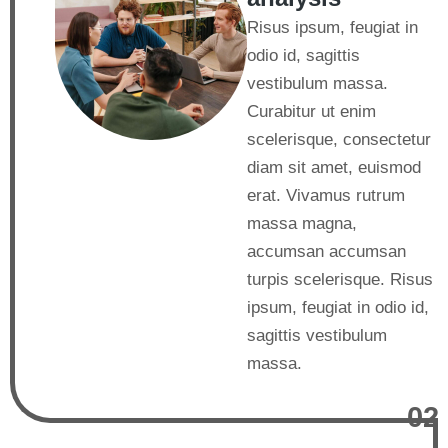
Risus ipsum, feugiat in
odio id, sagittis
vestibulum massa.
Curabitur ut enim
scelerisque, consectetur
diam sit amet, euismod
erat. Vivamus rutrum
massa magna,
accumsan accumsan
turpis scelerisque. Risus
ipsum, feugiat in odio id,
sagittis vestibulum
massa.
02