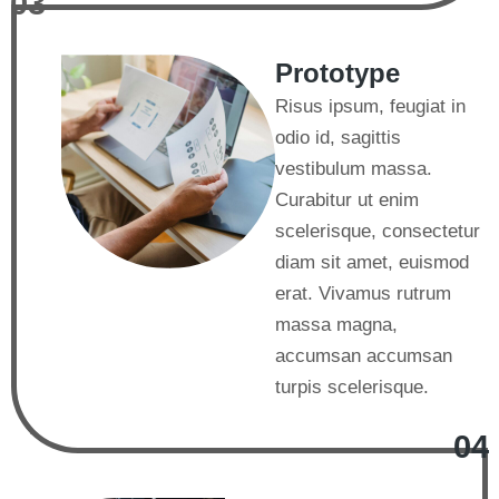
03
Prototype
Risus ipsum, feugiat in
odio id, sagittis
vestibulum massa.
Curabitur ut enim
scelerisque, consectetur
diam sit amet, euismod
erat. Vivamus rutrum
massa magna,
accumsan accumsan
turpis scelerisque.
04