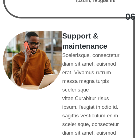
ipsum, feugiat in!
06
Support &
maintenance
Scelerisque, consectetur
diam sit amet, euismod
erat. Vivamus rutrum
massa magna turpis
scelerisque
vitae.Curabitur risus
ipsum, feugiat in odio id,
sagittis vestibulum enim
scelerisque, consectetur
diam sit amet, euismod