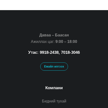
Даваа – Баасан
Ажиллах цаг:
9:00 – 18:00
Утас: 9918-2438, 7018-3046
Емайл илгээх
Компани
Бидний тухай