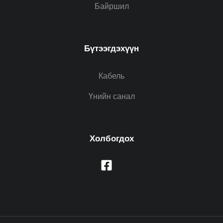
Байршил
Бүтээгдэхүүн
Кабель
Үнийн санал
Холбогдох