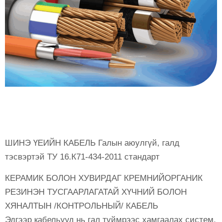
ШИНЭ ҮЕИЙН КАБЕЛЬ Галын аюулгүй, галд
тэсвэртэй ТУ 16.К71-434-2011 стандарт
КЕРАМИК БОЛОН ХУВИРДАГ КРЕМНИЙОРГАНИК
РЕЗИНЭН ТУСГААРЛАГАТАЙ ХҮЧНИЙ БОЛОН
ХЯНАЛТЫН /КОНТРОЛЬНЫЙ/ КАБЕЛЬ
Эдгээр кабельууд нь гал түймрээс хамгаалах систем,