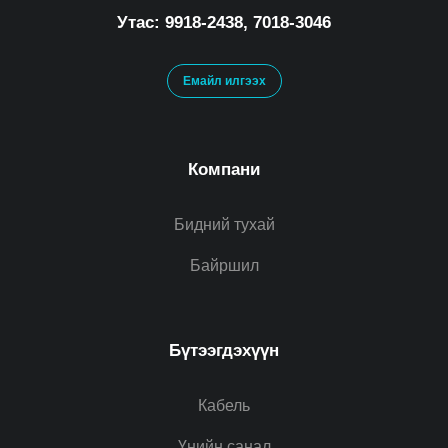
Утас: 9918-2438, 7018-3046
Емайл илгээх
Компани
Бидний тухай
Байршил
Бүтээгдэхүүн
Кабель
Үнийн санал