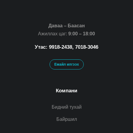
Даваа – Баасан
Ажиллах цаг:
9:00 – 18:00
Утас: 9918-2438, 7018-3046
Емайл илгээх
Компани
Бидний тухай
Байршил