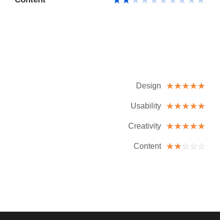
☆
☆
☆
☆
☆
Design
☆
☆
☆
☆
☆
Usability
☆
☆
☆
☆
☆
Creativity
☆
☆
☆
☆
☆
Content