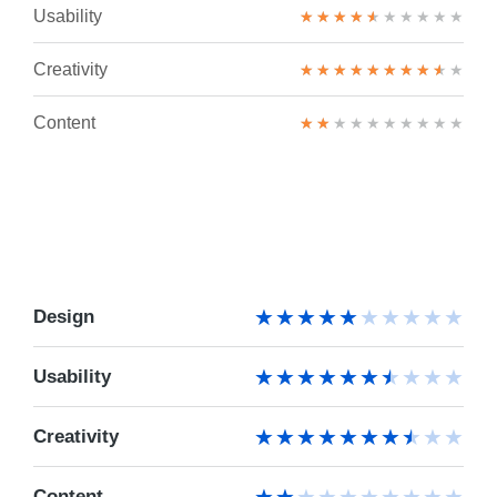
Usability
★
★
★
★
★
★
★
★
★
★
Creativity
★
★
★
★
★
★
★
★
★
★
Content
★
★
★
★
★
★
★
★
★
★
★
★
★
★
★
★
★
★
★
★
Design
★
★
★
★
★
★
★
★
★
★
Usability
★
★
★
★
★
★
★
★
★
★
Creativity
★
★
★
★
★
★
★
★
★
★
Content