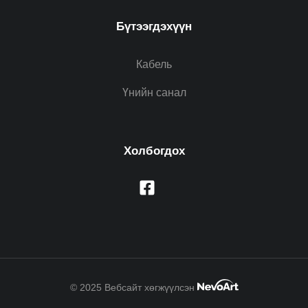
Бүтээгдэхүүн
Кабель
Үнийн санал
Холбогдох
© 2025 Вебсайт хөгжүүлсэн