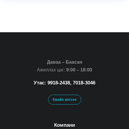
Даваа – Баасан
Ажиллах цаг:
9:00 – 18:00
Утас: 9918-2438, 7018-3046
Емайл илгээх
Компани