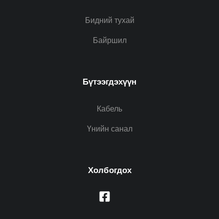
Бидний тухай
Байршил
Бүтээгдэхүүн
Кабель
Үнийн санал
Холбогдох