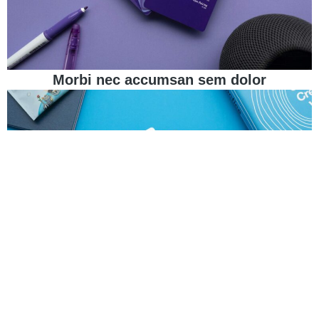
Morbi nec accumsan sem dolor
Pellentesque et quam vel