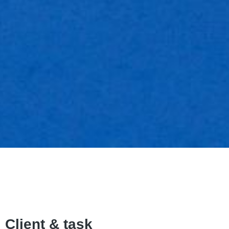
Client & task