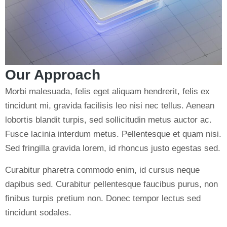
Our Approach
Morbi malesuada, felis eget aliquam hendrerit, felis ex
tincidunt mi, gravida facilisis leo nisi nec tellus. Aenean
lobortis blandit turpis, sed sollicitudin metus auctor ac.
Fusce lacinia interdum metus. Pellentesque et quam nisi.
Sed fringilla gravida lorem, id rhoncus justo egestas sed.
Curabitur pharetra commodo enim, id cursus neque
dapibus sed. Curabitur pellentesque faucibus purus, non
finibus turpis pretium non. Donec tempor lectus sed
tincidunt sodales.