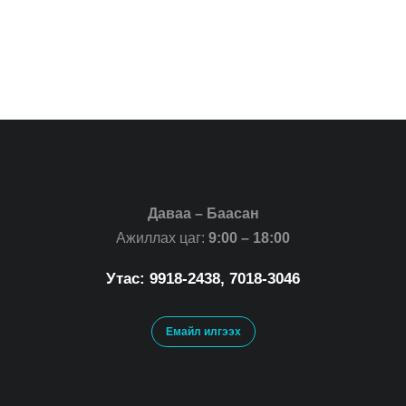
Даваа – Баасан
Ажиллах цаг:
9:00 – 18:00
Утас: 9918-2438, 7018-3046
Емайл илгээх