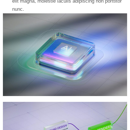
elit magna, molestie iaculis adipiscing non porttitor
nunc.