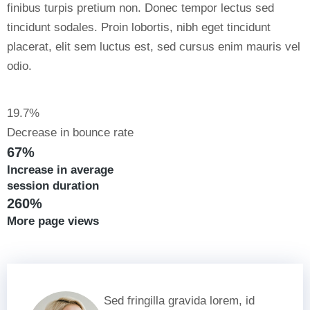
finibus turpis pretium non. Donec tempor lectus sed
tincidunt sodales. Proin lobortis, nibh eget tincidunt
placerat, elit sem luctus est, sed cursus enim mauris vel
odio.
19.7%
Decrease in bounce rate
67%
Increase in average
session duration
260%
More page views
Sed fringilla gravida lorem, id