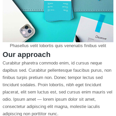
Phasellus velit lobortis quis venenatis finibus velit
Our approach
Curabitur pharetra commodo enim, id cursus neque
dapibus sed. Curabitur pellentesque faucibus purus, non
finibus turpis pretium non. Donec tempor lectus sed
tincidunt sodales. Proin lobortis, nibh eget tincidunt
placerat, elit sem luctus est, sed cursus enim mauris vel
odio.
Ipsum amet — lorem ipsum dolor sit amet,
consectetur adipiscing elit magna, molestie iaculis
adipiscing non porttitor nunc.