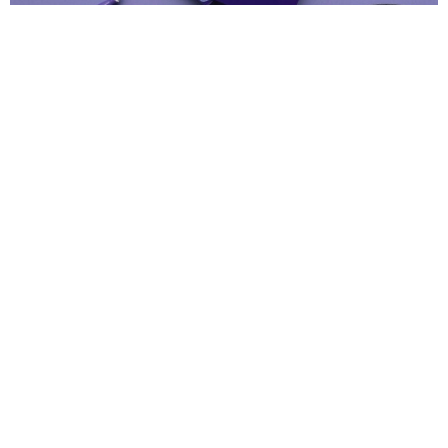
Morbi nec accumsan sem dolor
Pellentesque et quam vel