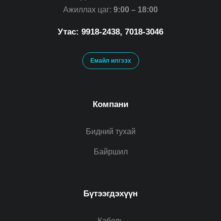
Ажиллах цаг:
9:00 – 18:00
Утас: 9918-2438, 7018-3046
Емайл илгээх
Компани
Бидний тухай
Байршил
Бүтээгдэхүүн
Кабель