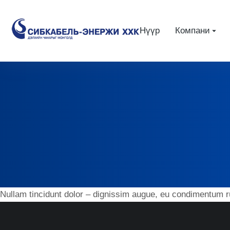
Нүүр
Компани
Nullam tincidunt dolor – dignissim augue, eu condimentum r