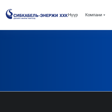
Нүүр
Компани