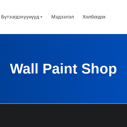
Бүтээгдэхүүнүүд
Мэдээлэл
Холбогдох
Wall Paint Shop