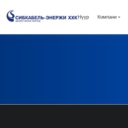
Нүүр
Компани