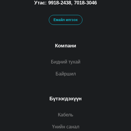
Утас: 9918-2438, 7018-3046
Емайл илгээх
Компани
Бидний тухай
Байршил
Бүтээгдэхүүн
Кабель
Үнийн санал