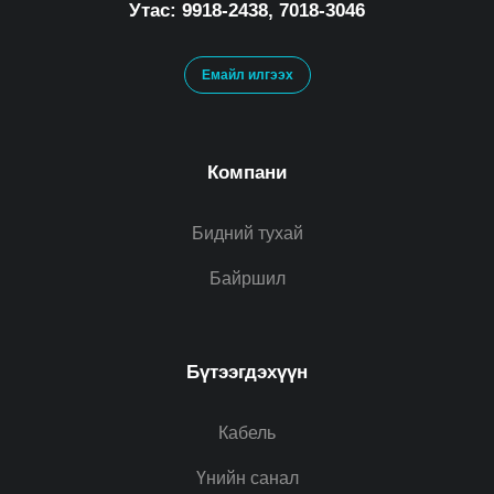
Утас: 9918-2438, 7018-3046
Емайл илгээх
Компани
Бидний тухай
Байршил
Бүтээгдэхүүн
Кабель
Үнийн санал