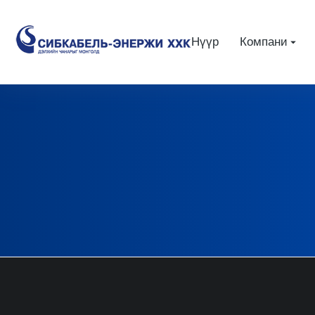
Нүүр
Компани