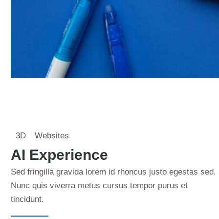
3D
Websites
AI Experience
Sed fringilla gravida lorem id rhoncus justo egestas sed.
Nunc quis viverra metus cursus tempor purus et
tincidunt.
Learn more