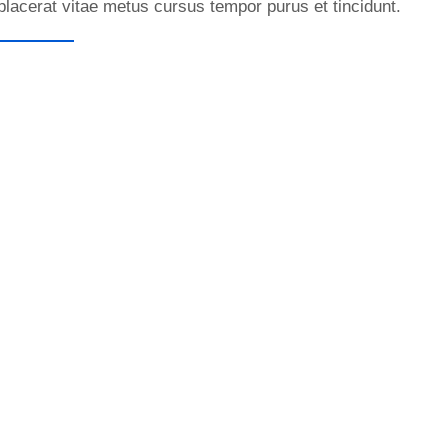
placerat vitae metus cursus tempor purus et tincidunt.
Learn more