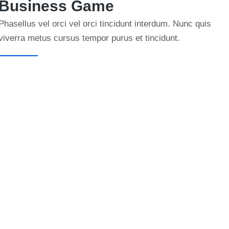
Business Game
Phasellus vel orci vel orci tincidunt interdum. Nunc quis
viverra metus cursus tempor purus et tincidunt.
Learn more