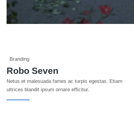
Branding
Robo Seven
Netus et malesuada fames ac turpis egestas. Etiam
ultrices blandit ipsum ornare efficitur.
Learn more