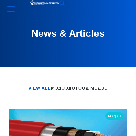
News & Articles
VIEW ALL
МЭДЭЭ
ДОТООД МЭДЭЭ
МЭДЭЭ