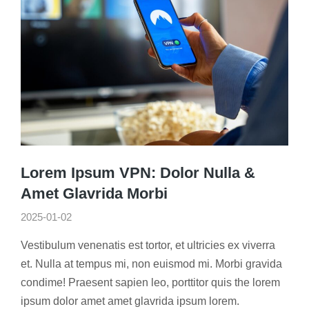
Lorem Ipsum VPN: Dolor Nulla &
Amet Glavrida Morbi
2025-01-02
Vestibulum venenatis est tortor, et ultricies ex viverra
et. Nulla at tempus mi, non euismod mi. Morbi gravida
condime! Praesent sapien leo, porttitor quis the lorem
ipsum dolor amet amet glavrida ipsum lorem.