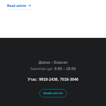
Read article
Даваа – Баасан
Ажиллах цаг:
9:00 – 18:00
Утас: 9918-2438, 7018-3046
Емайл илгээх