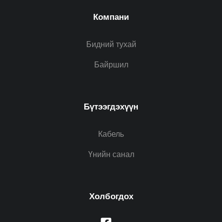
Компани
Бидний тухай
Байршил
Бүтээгдэхүүн
Кабель
Үнийн санал
Холбогдох