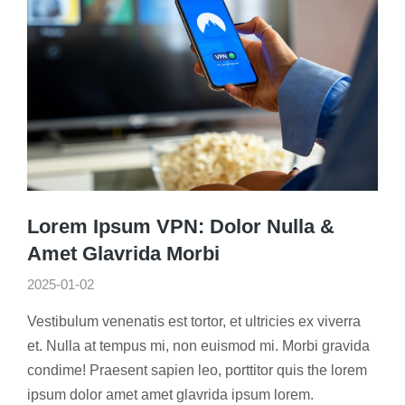
Lorem Ipsum VPN: Dolor Nulla &
Amet Glavrida Morbi
2025-01-02
Vestibulum venenatis est tortor, et ultricies ex viverra
et. Nulla at tempus mi, non euismod mi. Morbi gravida
condime! Praesent sapien leo, porttitor quis the lorem
ipsum dolor amet amet glavrida ipsum lorem.