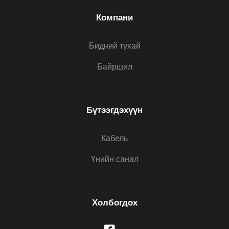
Компани
Бидний тухай
Байршил
Бүтээгдэхүүн
Кабель
Үнийн санал
Холбогдох