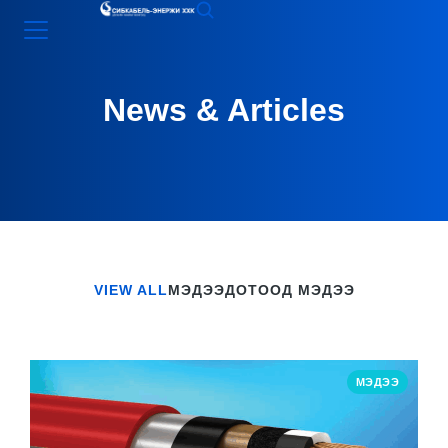
News & Articles
VIEW ALL
МЭДЭЭ
ДОТООД МЭДЭЭ
МЭДЭЭ