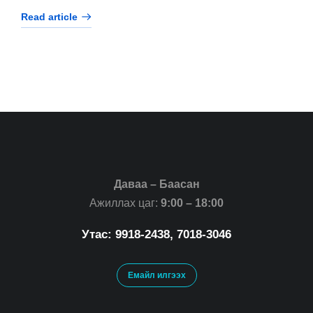
Read article
Даваа – Баасан
Ажиллах цаг:
9:00 – 18:00
Утас: 9918-2438, 7018-3046
Емайл илгээх